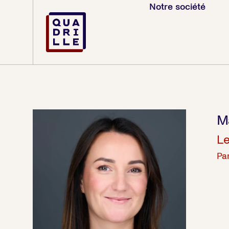
Notre société
M
Le
Par