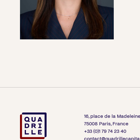
16, place de la Madelein
75008 Paris, France
+33 (0)1 79 74 23 40
contact@quadrillecapita