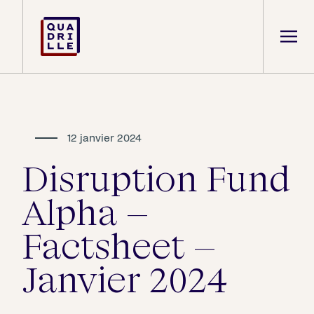
12 janvier 2024
Disruption Fund
Alpha –
Factsheet –
Janvier 2024