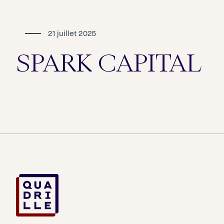
21 juillet 2025
SPARK CAPITAL