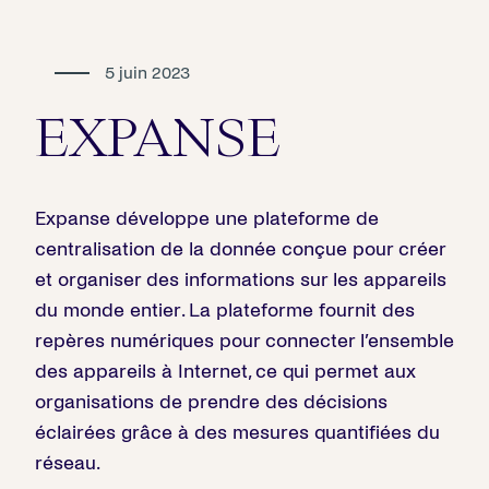
5 juin 2023
EXPANSE
Expanse développe une plateforme de
centralisation de la donnée conçue pour créer
et organiser des informations sur les appareils
du monde entier. La plateforme fournit des
repères numériques pour connecter l’ensemble
des appareils à Internet, ce qui permet aux
organisations de prendre des décisions
éclairées grâce à des mesures quantifiées du
réseau.