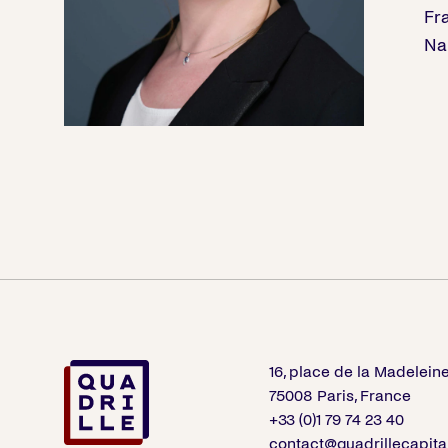
Fr
Na
16, place de la Madelein
75008 Paris, France
+33 (0)1 79 74 23 40
contact@quadrillecapita