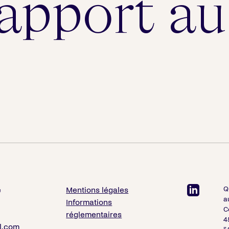
apport au
Q
e
Mentions légales
a
Informations
C
réglementaires
4
l.com