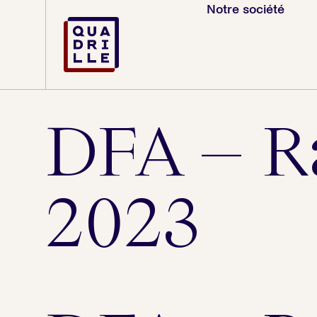
Notre société
DFA – R
2023