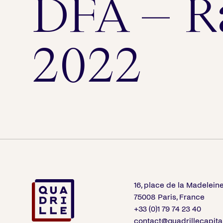
DFA – R
2022
16, place de la Madelein
75008 Paris, France
+33 (0)1 79 74 23 40
contact@quadrillecapita